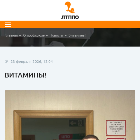
Главная
О профсоюзе
Новости
Витамины!
23 февраля 2026, 12:04
ВИТАМИНЫ!