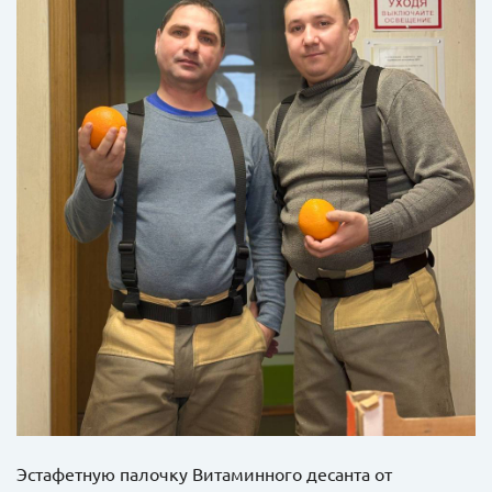
Эстафетную палочку Витаминного десанта от