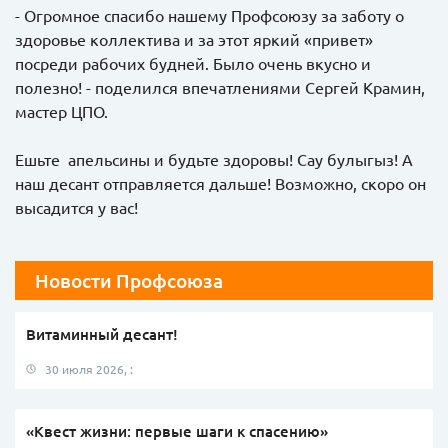
- Огромное спасибо нашему Профсоюзу за заботу о
здоровье коллектива и за этот яркий «привет»
посреди рабочих будней. Было очень вкусно и
полезно! - поделился впечатлениями Сергей Крамин,
мастер ЦПО.
Ешьте апельсины и будьте здоровы! Сау булыгыз! А
наш десант отправляется дальше! Возможно, скоро он
высадится у вас!
Новости Профсоюза
Витаминный десант!
30 июля 2026, :
«Квест жизни: первые шаги к спасению»