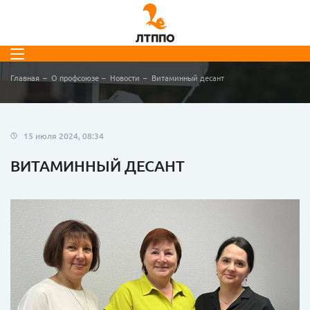
Главная
О профсоюзе
Новости
Витаминный десант
15 июля 2024, 08:34
ВИТАМИННЫЙ ДЕСАНТ