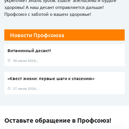
укрепляет эмаль зубов. Ешьте апельсины и будьте
здоровы! А наш десант отправляется дальше!
Профсоюз с заботой о вашем здоровье!
Новости Профсоюза
Витаминный десант!
30 июля 2026, :
«Квест жизни: первые шаги к спасению»
27 июля 2026, :
Оставьте обращение в Профсоюз!