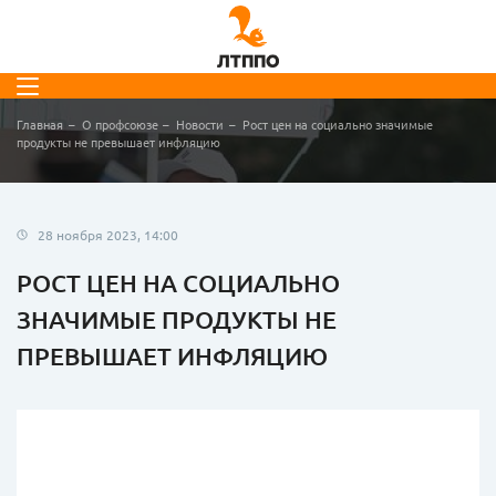
Главная
О профсоюзе
Новости
Рост цен на социально значимые
продукты не превышает инфляцию
28 ноября 2023, 14:00
РОСТ ЦЕН НА СОЦИАЛЬНО
ЗНАЧИМЫЕ ПРОДУКТЫ НЕ
ПРЕВЫШАЕТ ИНФЛЯЦИЮ