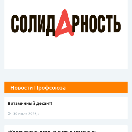
Новости Профсоюза
Витаминный десант!
30 июля 2026, :
«Квест жизни: первые шаги к спасению»