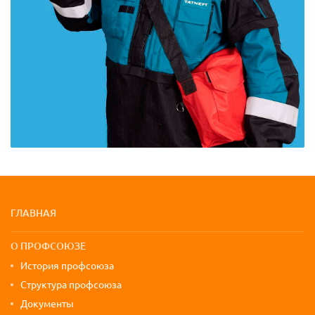
Карта сайта и контактная информа
ГЛАВНАЯ
О ПРОФСОЮЗЕ
История профсоюза
Структура профсоюза
Документы