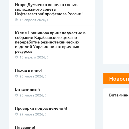
Игорь Думченко вошел в состав
молодежного совета
Нефтегазстройпрофсоюза России!
13 апреля 2026, :
Юлия Новичкова приняла участие в
собрании Карабашского цеха по
переработке резинотехнических
изделий Управления вторичных
ресурсов
13 апреля 2026, :
Поход в кино!
28 марта 2026, :
Новост
Витаминный
Витаминн
28 марта 2026, :
Проверки подразделений!
27 марта 2026, :
Плавание!