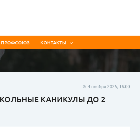
, ПРОФСОЮЗ
КОНТАКТЫ
Контакты Аппарата
ЛТППО
Контакты цеховых
профорганизаций
4 ноября 2025, 16:00
КОЛЬНЫЕ КАНИКУЛЫ ДО 2