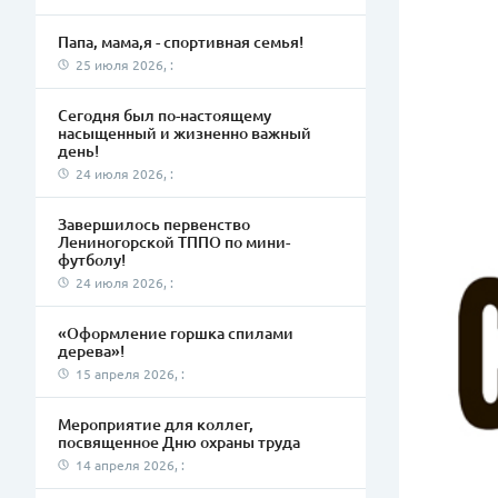
Папа, мама,я - спортивная семья!
25 июля 2026, :
Сегодня был по-настоящему
насыщенный и жизненно важный
день!
24 июля 2026, :
Завершилось первенство
Лениногорской ТППО по мини-
футболу!
24 июля 2026, :
«Оформление горшка спилами
дерева»!
15 апреля 2026, :
Мероприятие для коллег,
посвященное Дню охраны труда
14 апреля 2026, :