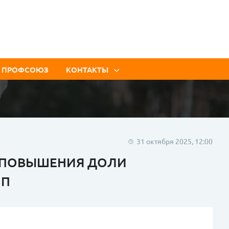
, ПРОФСОЮЗ
КОНТАКТЫ
Контакты Аппарата
ЛТППО
Контакты цеховых
профорганизаций
31 октября 2025, 12:00
Я ПОВЫШЕНИЯ ДОЛИ
ПП