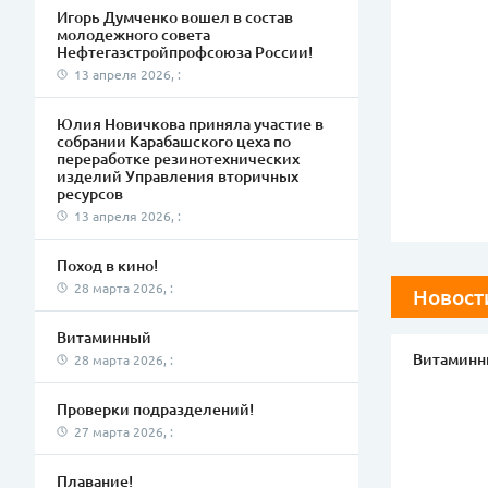
Игорь Думченко вошел в состав
молодежного совета
Нефтегазстройпрофсоюза России!
13 апреля 2026, :
Юлия Новичкова приняла участие в
собрании Карабашского цеха по
переработке резинотехнических
изделий Управления вторичных
ресурсов
13 апреля 2026, :
Поход в кино!
28 марта 2026, :
Новост
Витаминный
Витаминн
28 марта 2026, :
Проверки подразделений!
27 марта 2026, :
Плавание!