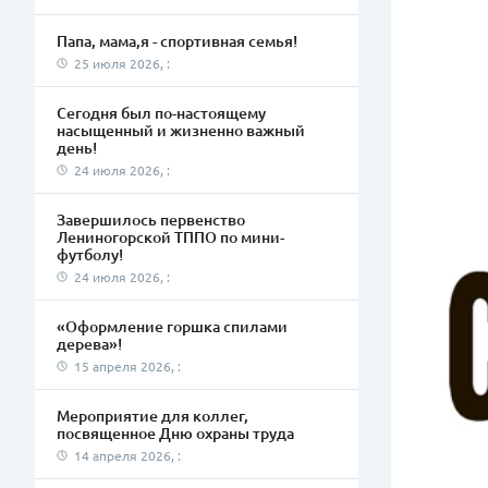
Папа, мама,я - спортивная семья!
25 июля 2026, :
Сегодня был по-настоящему
насыщенный и жизненно важный
день!
24 июля 2026, :
Завершилось первенство
Лениногорской ТППО по мини-
футболу!
24 июля 2026, :
«Оформление горшка спилами
дерева»!
15 апреля 2026, :
Мероприятие для коллег,
посвященное Дню охраны труда
14 апреля 2026, :